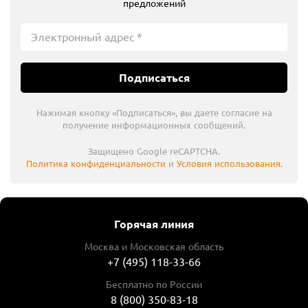
предложений
Подписаться
Нажимая кнопку «Подписаться», вы даете согласие на
получение информационных сообщений.
Защищено Google reCAPTCHA.
Политика конфиденциальности
и
Условия использования
.
Горячая линия
Москва и Московская область
+7 (495) 118-33-66
Бесплатно по России
8 (800) 350-83-18