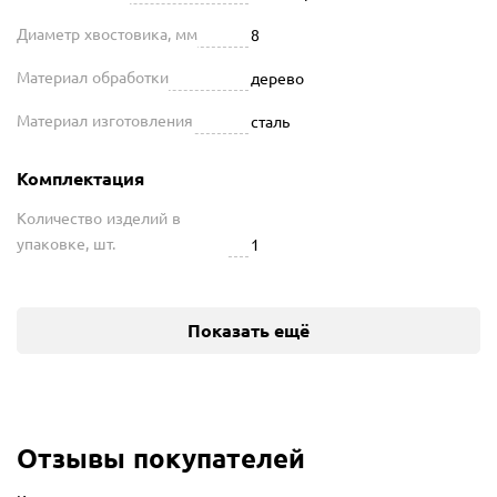
Диаметр хвостовика, мм
8
Материал обработки
дерево
Материал изготовления
сталь
Комплектация
Количество изделий в
упаковке, шт.
1
Показать ещё
Отзывы покупателей