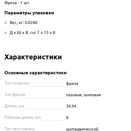
Фреза - 1 шт.
Параметры упаковки
Вес, кг: 0.0260
Д х Ш х В, см: 7 х 13 х 8
Характеристики
Основные характеристики
Тип оснастки
фреза
Тип фрезы
пазовая, шиповая
Длина, мм
39.94
Рабочая длина, мм
8
Тип хвостовика
цилиндрический