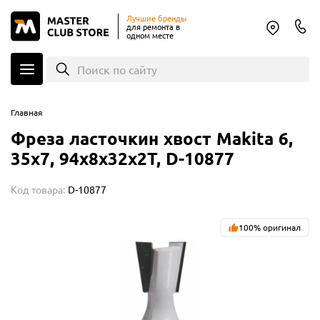
Лучшие бренды
для ремонта в
одном месте
Поиск по сайту
Главная
Фреза ласточкин хвост Makita 6,
35х7, 94х8х32х2Т, D-10877
Код товара:
D-10877
100% оригинал