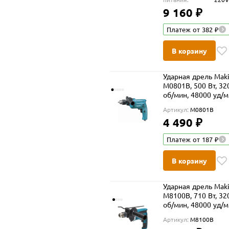
9 160 ₽
Платеж от 382 ₽
В корзину
Ударная дрель Maki
M0801B, 500 Вт, 32
об/мин, 48000 уд/
Артикул:
M0801B
4 490 ₽
Платеж от 187 ₽
В корзину
Ударная дрель Maki
M8100B, 710 Вт, 32
об/мин, 48000 уд/
Артикул:
M8100B