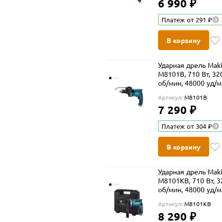
6 990 ₽
Платеж от 291 ₽
В корзину
Ударная дрель Maki
M8101B, 710 Вт, 32
об/мин, 48000 уд/
Артикул:
M8101B
7 290 ₽
Платеж от 304 ₽
В корзину
Ударная дрель Maki
M8101KB, 710 Вт, 3
об/мин, 48000 уд/м
в кейсе
Артикул:
M8101KB
8 290 ₽