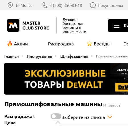
El Monte
8 (800) 350-83-18
Покупателям
Лучшие
бренды
для
К
ремонта в
одном месте
Акции
Распродажа
Бренды
D
Главная
Инструменты
Шлифмашины
Прямошлифовальн
Прямошлифовальные машины
14 товаров
Распродажа
6
Выберите из списка
Цена