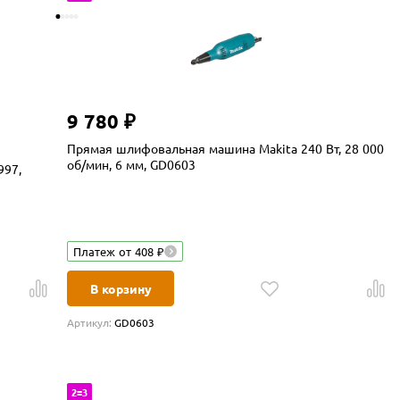
9 780 ₽
Прямая шлифовальная машина Makita 240 Вт, 28 000
об/мин, 6 мм, GD0603
97,
Платеж от 408 ₽
В корзину
Артикул:
GD0603
2=3