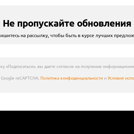
Не пропускайте обновления
ишитесь на рассылку, чтобы быть в курсе лучших предло
ку «Подписаться», вы даете согласие на получение информационн
Google reCAPTCHA.
Политика конфиденциальности
и
Условия исп
 для полировки шин,...