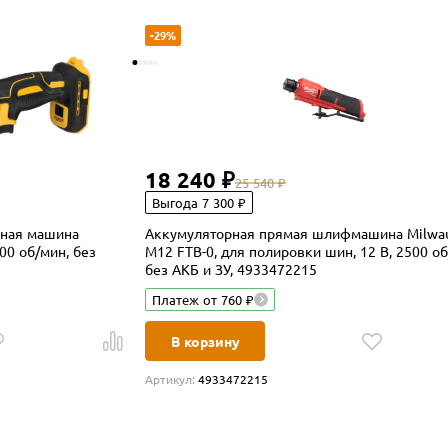
-29%
18 240 ₽
25 540 ₽
Выгода 7 300 ₽
ная машина
Аккумуляторная прямая шлифмашина Milwa
00 об/мин, без
M12 FTB-0, для полировки шин, 12 В, 2500 об
без АКБ и ЗУ, 4933472215
Платеж от 760 ₽
В корзину
Артикул:
4933472215