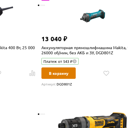
13 040 ₽
ta 400 Вт, 25 000
Аккумуляторная прямошлифмашина Makita, 1
26000 об/мин, без АКБ и ЗУ, DGD801Z
Платеж от 543 ₽
В корзину
Артикул:
DGD801Z