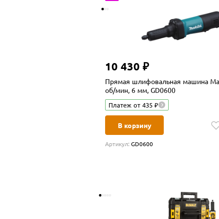
10 430 ₽
Прямая шлифовальная машина Maki
об/мин, 6 мм, GD0600
Платеж от 435 ₽
В корзину
Артикул:
GD0600