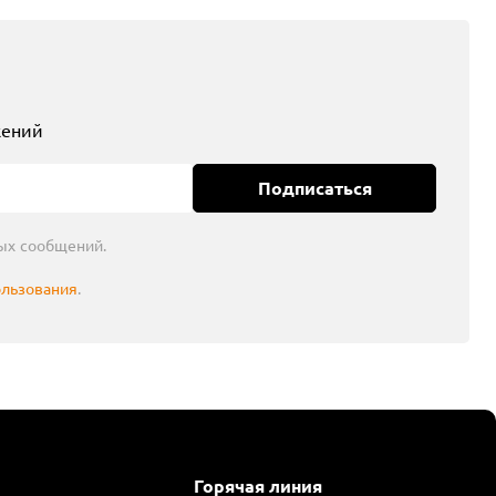
жений
Подписаться
ых сообщений.
ользования
.
Горячая линия