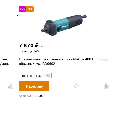
2=3
-9%
7 870 ₽
8 630 ₽
Выгода 760 ₽
ukee
Прямая шлифовальная машина Makita 400 Вт, 25 000
/мин,
об/мин, 6 мм, GD0602
Платеж от 328 ₽
В корзину
Артикул:
GD0602