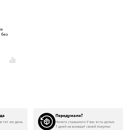
на
 без
да
Передумали?
в тот же день
Ничего страшного У вас есть целых
7 дней на возврат своей покупки