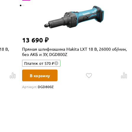
13 690 ₽
8 В,
Прямая шлифмашина Makita LXT 18 В, 26000 об/мин,
без АКБ и ЗУ, DGD800Z
Платеж от 570 ₽
В корзину
Артикул:
DGD800Z