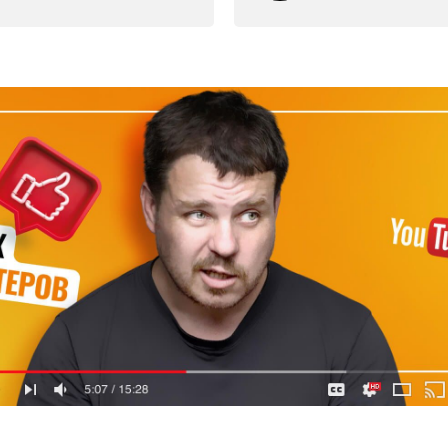
B, 20 В, 38 мм, 25000...