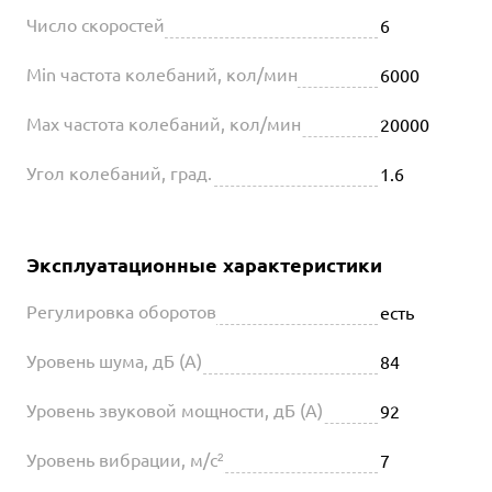
Число скоростей
6
Min частота колебаний, кол/мин
6000
Max частота колебаний, кол/мин
20000
Угол колебаний, град.
1.6
Эксплуатационные характеристики
Регулировка оборотов
есть
Уровень шума, дБ (А)
84
Уровень звуковой мощности, дБ (А)
92
Уровень вибрации, м/с²
7