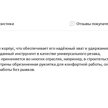
ристики
Отзывы покупат
орпус, что обеспечивает его надёжный хват и удержание
данный инструмент в качестве универсального резака,
именяется во многих отраслях, например, в строительст
отрены обрезиненная рукоятка для комфортной работы, с
работы без рывков.