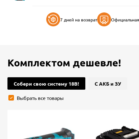
7 дней на возврат
Официальная 
Комплектом дешевле!
Собери свою систему 18В!
С АКБ и ЗУ
Выбрать все товары