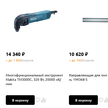
14 340 ₽
10 620 ₽
+ до 1 003
бонусов
+ до 743
бонусов
Многофункциональный инструмент
Направляющая для пил M
Makita TM3000C, 320 Вт, 20000 об/
м, 194368-5
мин
В корзину
В корзину