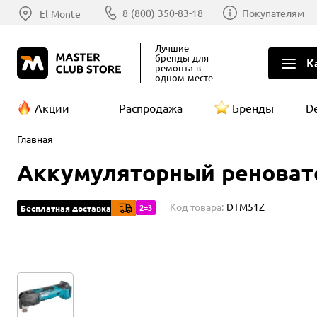
8 (800) 350-83-18
Покупателям
El Monte
Лучшие
бренды
для
К
ремонта в
одном месте
Акции
Распродажа
Бренды
D
Главная
Аккумуляторный реноватор
Код товара:
DTM51Z
2=3
Бесплатная доставка