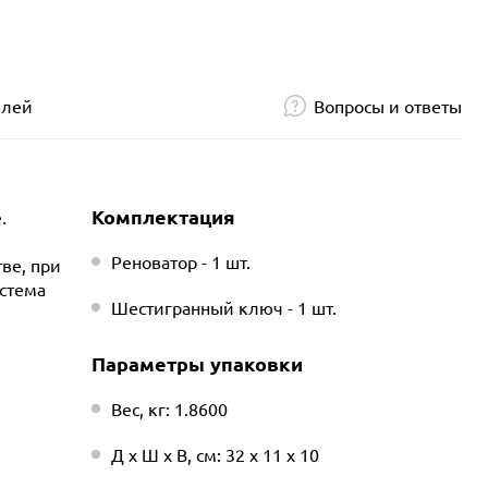
елей
Вопросы и ответы
Комплектация
.
Реноватор - 1 шт.
ве, при
истема
Шестигранный ключ - 1 шт.
Параметры упаковки
Вес, кг: 1.8600
Д х Ш х В, см: 32 х 11 х 10