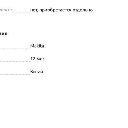
плекте
нет, приобретается отдельно
тия
Makita
12 мес
Китай