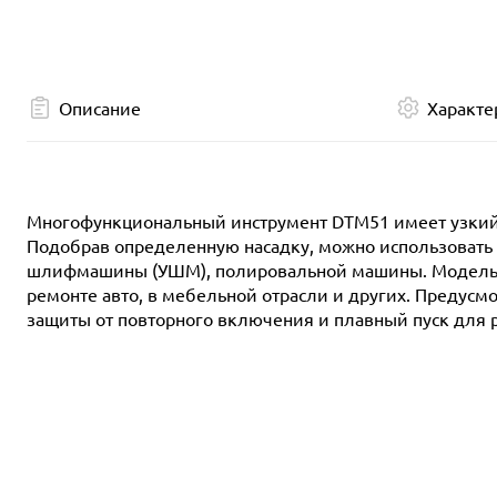
Описание
Характе
Многофункциональный инструмент DTM51 имеет узкий к
Подобрав определенную насадку, можно использовать 
шлифмашины (УШМ), полировальной машины. Модель пр
ремонте авто, в мебельной отрасли и других. Предусм
защиты от повторного включения и плавный пуск для 