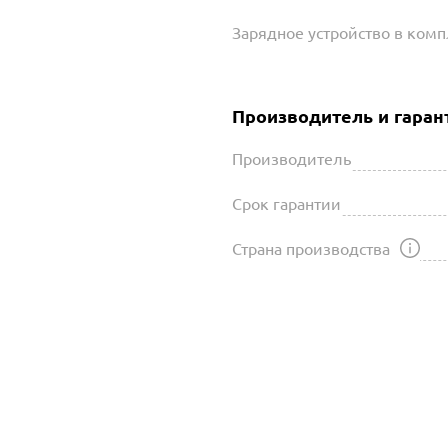
Зарядное устройство в ком
Производитель и гаран
Производитель
Срок гарантии
Страна производства