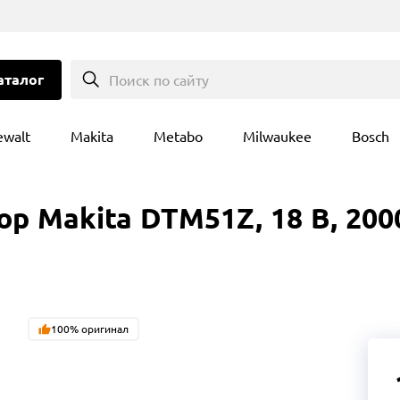
аталог
Поиск по сайту
ewalt
Makita
Metabo
Milwaukee
Bosch
 Makita DTM51Z, 18 В, 2000
100% оригинал