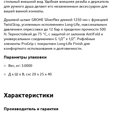
стильный внешний вид. Удобная внешняя резьба и держатель
для ручного душа делают его незаменимым аксессуаром для
вашей ванной комнаты.
Душевой шланг GROHE Silverflex длиной 1250 мм с функцией
TwistStop, усиленным исполнением Long-Life, максимальным
давлением опрессовки до 12 бар и пределом прочности 500
N. Термостойкий до 75 °C, с защитой от заломов AntiFold и
универсальным соединением G 1/2" x 1/2". Рифлёные
элементы ProGrip с покрытием Long-Life Finish для
комфортного использования и долговечности.
Параметры упаковки
Вес, кг: 3.0000
Д х Ш х В, см: 20 х 25 х 40
Характеристики
Производитель и гарантия