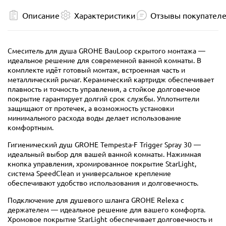
Описание
Характеристики
Отзывы покупател
Смеситель для душа GROHE BauLoop скрытого монтажа —
идеальное решение для современной ванной комнаты. В
комплекте идёт готовый монтаж, встроенная часть и
металлический рычаг. Керамический картридж обеспечивает
плавность и точность управления, а стойкое долговечное
покрытие гарантирует долгий срок службы. Уплотнители
защищают от протечек, а возможность установки
минимального расхода воды делает использование
комфортным.
Гигиенический душ GROHE Tempesta-F Trigger Spray 30 —
идеальный выбор для вашей ванной комнаты. Нажимная
кнопка управления, хромированное покрытие StarLight,
система SpeedClean и универсальное крепление
обеспечивают удобство использования и долговечность.
Подключение для душевого шланга GROHE Relexa с
держателем — идеальное решение для вашего комфорта.
Хромовое покрытие StarLight обеспечивает долговечность и