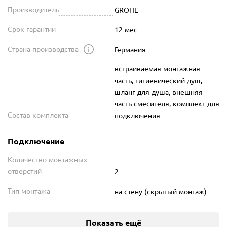
Производитель
GROHE
Срок гарантии
12 мес
Страна производства
Германия
встраиваемая монтажная
часть, гигиенический душ,
шланг для душа, внешняя
часть смесителя, комплект для
Состав комплекта
подключения
Подключение
Количество монтажных
отверстий
2
Тип монтажа
на стену (скрытый монтаж)
Показать ещё