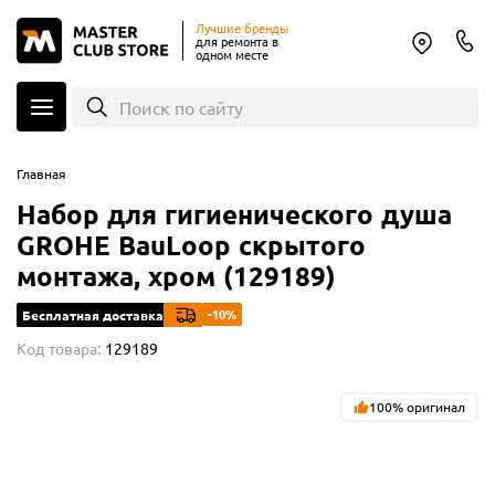
Лучшие бренды
для ремонта в
одном месте
Поиск по сайту
Главная
Набор для гигиенического душа
GROHE BauLoop скрытого
монтажа, хром (129189)
-10%
Бесплатная доставка
Код товара:
129189
100% оригинал