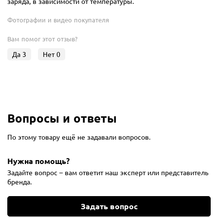
заряда, в зависимости от температуры.
Фотографии и видео покупателя
Вам помог этот отзыв?
Да
3
Нет
0
Вопросы и ответы
По этому товару ещё не задавали вопросов.
Нужна помощь?
Задайте вопрос – вам ответит наш эксперт или представитель
бренда.
Задать вопрос