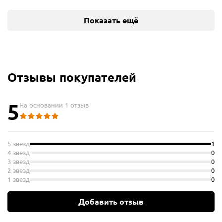
Показать ещё
Отзывы покупателей
5
На основании 1 отзыв
5 звезд
1
4 звезд
0
3 звезд
0
2 звезд
0
1 звезд
0
Добавить отзыв