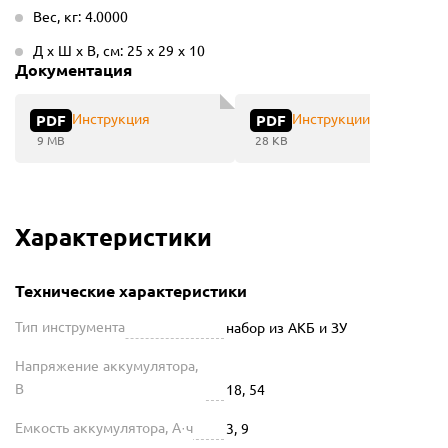
Вес, кг: 4.0000
Д х Ш х В, см: 25 х 29 х 10
Документация
Инструкция
Инструкции
PDF
PDF
9 MB
28 KB
Характеристики
Технические характеристики
Тип инструмента
набор из АКБ и ЗУ
Напряжение аккумулятора,
В
18, 54
Емкость аккумулятора, А·ч
3, 9