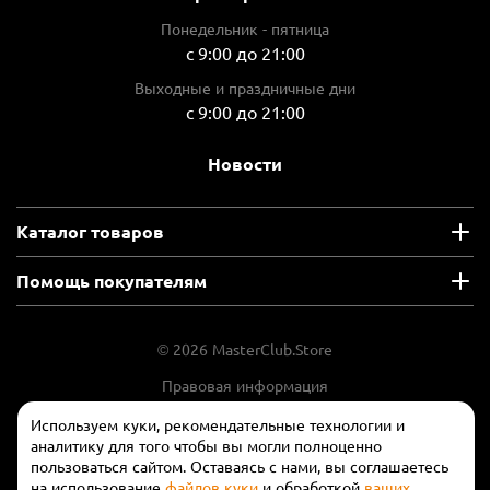
Понедельник - пятница
с 9:00 до 21:00
Выходные и праздничные дни
с 9:00 до 21:00
Новости
Каталог товаров
Помощь покупателям
© 2026 MasterClub.Store
Правовая информация
Положение об обработки и защите
Используем куки, рекомендательные технологии и
персональных данных
аналитику для того чтобы вы могли полноценно
пользоваться сайтом. Оставаясь с нами, вы соглашаетесь
на использование
файлов куки
и обработкой
ваших