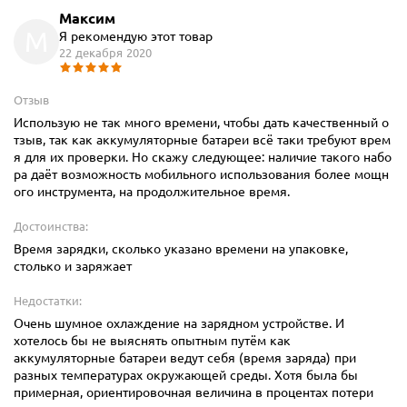
Максим
М
Я рекомендую этот товар
22 декабря 2020
Отзыв
Использую не так много времени, чтобы дать качественный о
тзыв, так как аккумуляторные батареи всё таки требуют врем
я для их проверки. Но скажу следующее: наличие такого набо
ра даёт возможность мобильного использования более мощн
ого инструмента, на продолжительное время.
Достоинства:
Время зарядки, сколько указано времени на упаковке,
столько и заряжает
Недостатки:
Очень шумное охлаждение на зарядном устройстве. И
хотелось бы не выяснять опытным путём как
аккумуляторные батареи ведут себя (время заряда) при
разных температурах окружающей среды. Хотя была бы
примерная, ориентировочная величина в процентах потери