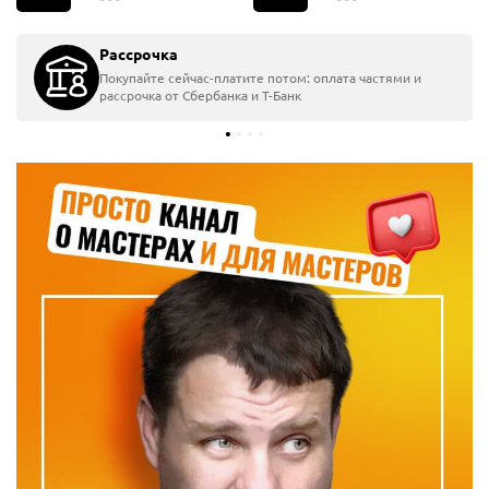
Рассрочка
Покупайте сейчас-платите потом: оплата частями и
рассрочка от Сбербанка
и Т-Банк