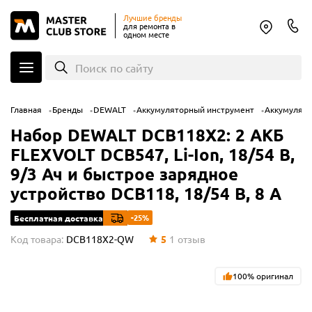
Лучшие бренды
для ремонта в
одном месте
Поиск по сайту
Главная
Бренды
DEWALT
Аккумуляторный инструмент
Аккумулят
Набор DEWALT DCB118X2: 2 АКБ
FLEXVOLT DCB547, Li-Ion, 18/54 В,
9/3 Ач и быстрое зарядное
устройство DCB118, 18/54 В, 8 А
-25%
Бесплатная доставка
Код товара:
DCB118X2-QW
5
1
отзыв
100% оригинал