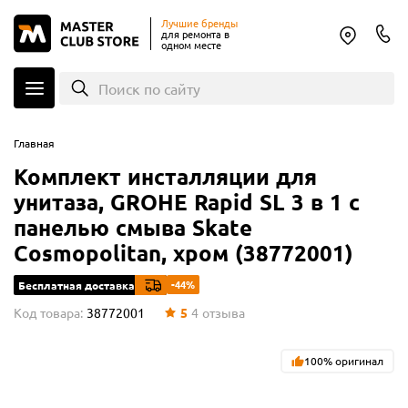
Лучшие бренды
для ремонта в
одном месте
Поиск по сайту
Главная
Комплект инсталляции для
унитаза, GROHE Rapid SL 3 в 1 с
панелью смыва Skate
Cosmopolitan, хром (38772001)
-44%
Бесплатная доставка
Код товара:
38772001
5
4
отзыва
100% оригинал