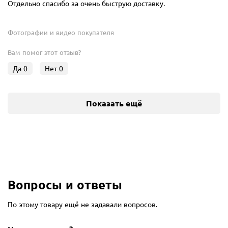
Отдельно спасибо за очень быструю доставку.
Фотографии и видео покупателя
Вам помог этот отзыв?
Да
0
Нет
0
Показать ещё
Вопросы и ответы
По этому товару ещё не задавали вопросов.