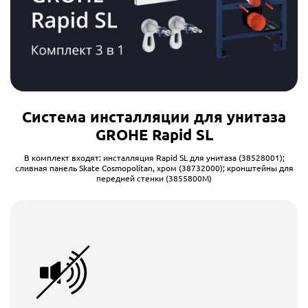
Система инсталляции для унитаза
GROHE Rapid SL
В комплект входят: инсталляция Rapid SL для унитаза (38528001);
сливная панель Skate Cosmopolitan, хром (38732000); кронштейны для
передней стенки (3855800M)