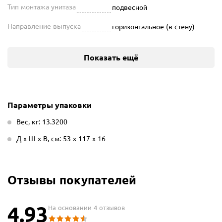
Тип монтажа унитаза
подвесной
Направление выпуска
горизонтальное (в стену)
Показать ещё
Параметры упаковки
Вес, кг: 13.3200
Д х Ш х В, см: 53 х 117 х 16
Отзывы покупателей
4.93
На основании 4 отзывов