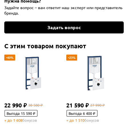
Нужна помощь?
Задайте вопрос – вам ответит наш эксперт или представитель
бренда.
Задать вопрос
С этим товаром покупают
-40%
-23%
22 990 ₽
21 590 ₽
38 580 ₽
27 990 ₽
Выгода 15 590 ₽
Выгода 6 400 ₽
+ до 1 608
бонусов
+ до 1 510
бонусов