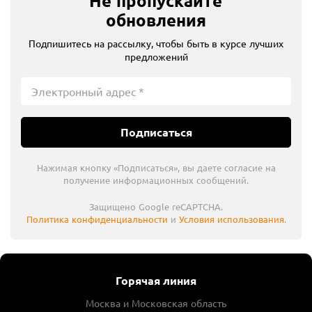
Не пропускайте
обновления
Подпишитесь на рассылку, чтобы быть в курсе лучших
предложений
Подписаться
Нажимая кнопку «Подписаться», вы даете согласие на
получение информационных сообщений.
Защищено Google reCAPTCHA.
Политика конфиденциальности
и
Условия использования
.
Горячая линия
Москва и Московская область