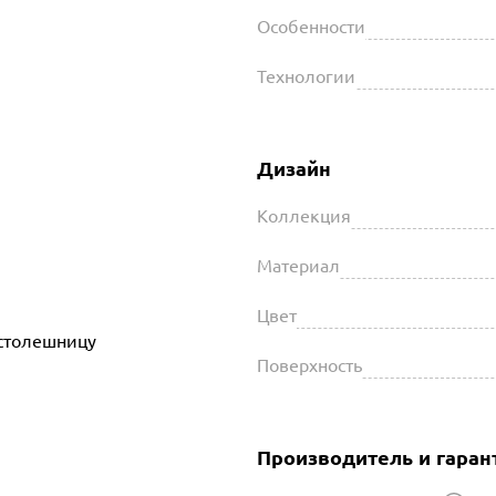
Особенности
Технологии
Дизайн
Коллекция
Материал
Цвет
/столешницу
Поверхность
Производитель и гаран