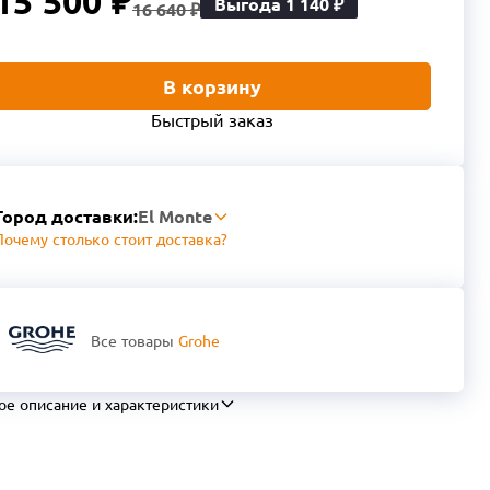
15 500 ₽
Выгода 1 140 ₽
16 640 ₽
В корзину
Быстрый заказ
Город доставки:
El Monte
Почему столько стоит доставка?
Все товары
Grohe
ое описание и характеристики