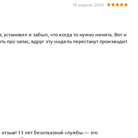
18 апреля 2026
, установил и забыл, что когда то нужно менять. Вот и
ть про запас, вдруг эту модель перестанут производит
 отзыв! 13 лет безотказной службы — это