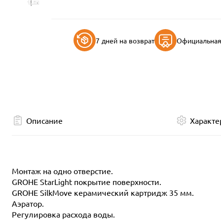
7 дней на возврат
Официальная 
Описание
Характе
Монтаж на одно отверстие.
GROHE StarLight покрытие поверхности.
GROHE SilkMove керамический картридж 35 мм.
Аэратор.
Регулировка расхода воды.