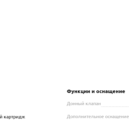
Функции и оснащение
Донный клапан
Дополнительное оснащение
й картридж