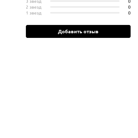
3 звезд
0
2 звезд
0
1 звезд
0
Добавить отзыв