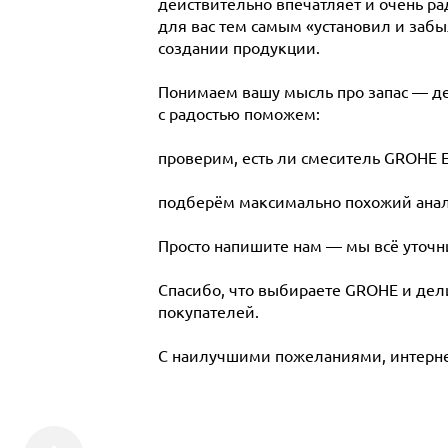
действительно впечатляет и очень рад
для вас тем самым «установил и заб
создании продукции.
Понимаем вашу мысль про запас — д
с радостью поможем:
проверим, есть ли смеситель GROHE E
подберём максимально похожий анало
Просто напишите нам — мы всё уточн
Спасибо, что выбираете GROHE и дели
покупателей.
С наилучшими пожеланиями, интерне