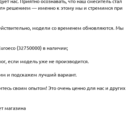
ует нас. Приятно осознавать, что наш смеситель стал
ыл» решением — именно к этому мы и стремимся при
ействительно, модели со временем обновляются. Мы
uroeco (32750000) в наличии;
г, если модель уже не производится.
им и подскажем лучший вариант.
тесь своим опытом! Это очень ценно для нас и других
т магазина