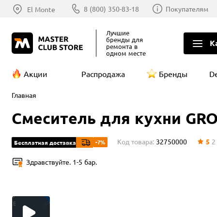
8 (800) 350-83-18
Покупателям
El Monte
Лучшие
бренды
для
К
ремонта в
одном месте
Акции
Распродажа
Бренды
D
Главная
Смеситель для кухни GROH
Код товара:
32750000
5
-7%
Бесплатная доставка
Здравствуйте. 1-5 бар.