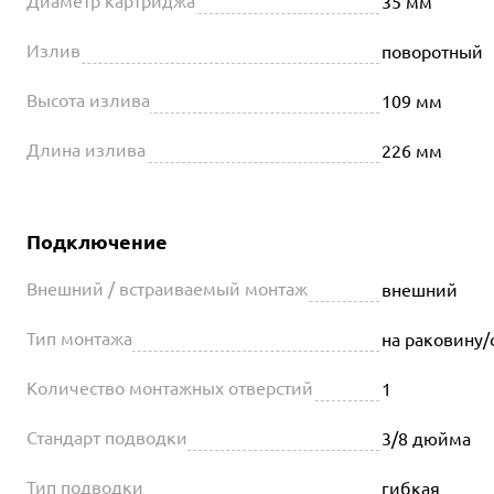
Диаметр картриджа
35 мм
Излив
поворотный
Высота излива
109 мм
Длина излива
226 мм
Подключение
Внешний / встраиваемый монтаж
внешний
Тип монтажа
на раковину
Количество монтажных отверстий
1
Стандарт подводки
3/8 дюйма
Тип подводки
гибкая