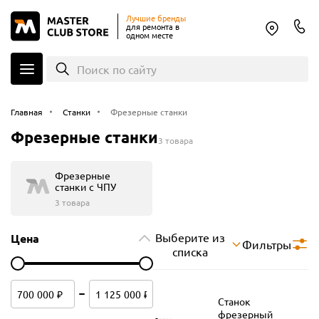
Лучшие бренды
для ремонта в
одном месте
Поиск по сайту
Главная
Станки
Фрезерные станки
Фрезерные станки
3 товара
Фрезерные
станки с ЧПУ
3 товара
Выберите из
Цена
Фильтры
списка
Станок
фрезерный