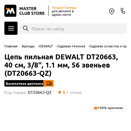
Лучшие бренды
для ремонта в
одном месте
Поиск по сайту
Главная
Бренды
DEWALT
Садовая техника
Садовая оснастка и при
Цепь пильная DEWALT DT20663,
40 см, 3/8", 1.1 мм, 56 звеньев
(DT20663-QZ)
Бесплатная доставка
Код товара:
DT20663-QZ
5
1
отзыв
100% оригинал