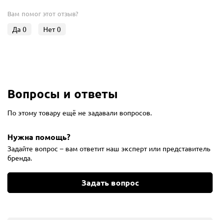
Вам помог этот отзыв?
Да
0
Нет
0
Вопросы и ответы
По этому товару ещё не задавали вопросов.
Нужна помощь?
Задайте вопрос – вам ответит наш эксперт или представитель
бренда.
Задать вопрос