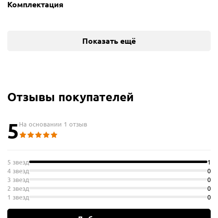
Комплектация
Показать ещё
Отзывы покупателей
5
На основании 1 отзыв
5 звезд
1
4 звезд
0
3 звезд
0
2 звезд
0
1 звезд
0