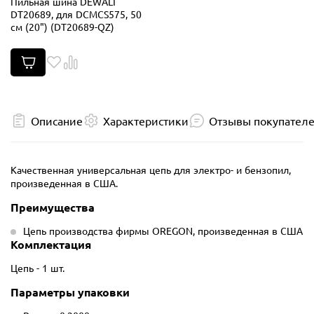
Пильная шина DEWALT
DT20689, для DCMCS575, 50
см (20") (DT20689-QZ)
Описание
Характеристики
Отзывы покупател
Качественная универсальная цепь для электро- и бензопил,
произведенная в США.
Преимущества
Цепь производства фирмы OREGON, произведенная в США
Комплектация
Цепь - 1 шт.
Параметры упаковки