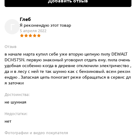
Добавить отзыв
Глеб
Г
Я рекомендую этот товар
5 апреля 2022
Отзыв
в начале марта купил себе уже вторую цепную пилу DEWALT
DCM575N. первую знакомый уговорил отдать ему. пила очень
удобная особенно когда в деревне отключили электричество ,
да и в лесу с ней те так шумно как с бензиновый. всем реком
ендую . Запасная цепь помогает реже обращаться в сервис дл
я заточки
Достоинства:
не шумная
Недостатки:
нет
Фотографии и видео покупателя