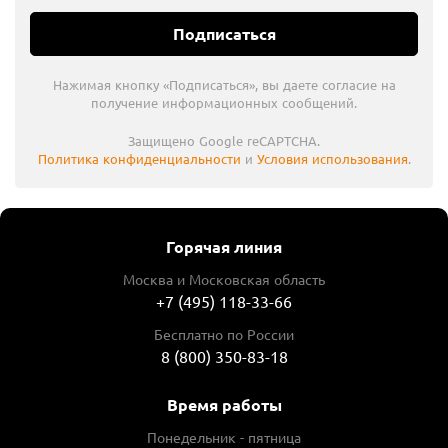
Подписаться
Нажимая кнопку «Подписаться», вы даете согласие на
получение информационных сообщений.
Защищено Google reCAPTCHA.
Политика конфиденциальности
и
Условия использования
.
Горячая линия
Москва и Московская область
+7 (495) 118-33-66
Бесплатно по России
8 (800) 350-83-18
Время работы
Понедельник - пятница