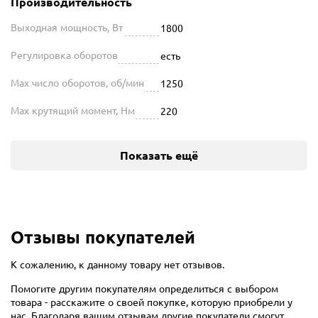
Производительность
Выходная мощность, Вт
1800
Регулировка оборотов
есть
Max число оборотов, об/мин
1250
Max крутящий момент, Нм
220
Показать ещё
Отзывы покупателей
К сожалению, к данному товару нет отзывов.
Помогите другим покупателям определиться с выбором
товара - расскажите о своей покупке, которую приобрели у
нас. Благодаря вашим отзывам другие покупатели смогут