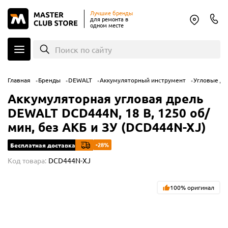
Лучшие бренды
для ремонта в
одном месте
Поиск по сайту
Главная
Бренды
DEWALT
Аккумуляторный инструмент
Угловые др
Аккумуляторная угловая дрель
DEWALT DCD444N, 18 В, 1250 об/
мин, без АКБ и ЗУ (DCD444N-XJ)
-28%
Бесплатная доставка
Код товара:
DCD444N-XJ
100% оригинал