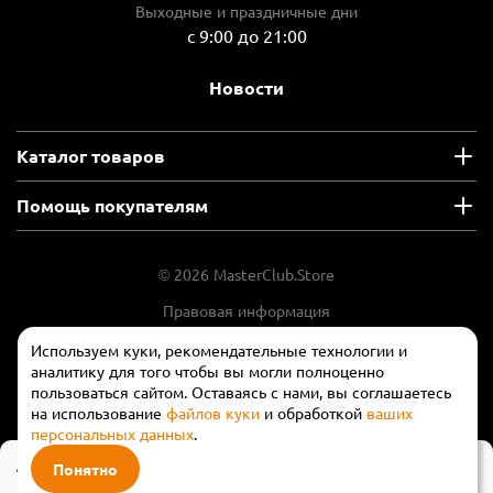
Выходные и праздничные дни
с 9:00 до 21:00
Новости
Каталог товаров
Помощь покупателям
© 2026 MasterClub.Store
Правовая информация
Положение об обработки и защите
Используем куки, рекомендательные технологии и
персональных данных
аналитику для того чтобы вы могли полноценно
пользоваться сайтом. Оставаясь с нами, вы соглашаетесь
на использование
файлов куки
и обработкой
ваших
персональных данных
.
44 990 ₽
Понятно
В корзину
62 420 ₽