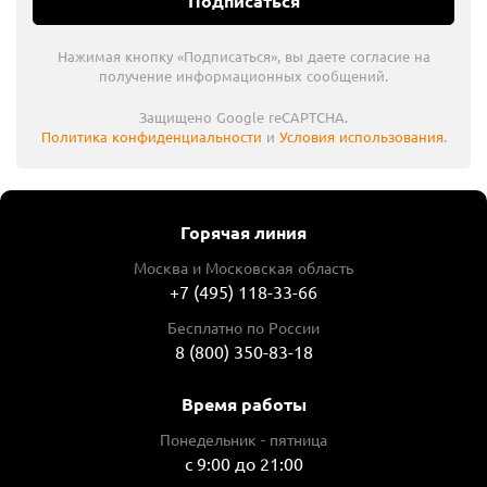
Подписаться
Нажимая кнопку «Подписаться», вы даете согласие на
получение информационных сообщений.
Защищено Google reCAPTCHA.
Политика конфиденциальности
и
Условия использования
.
Горячая линия
Москва и Московская область
+7 (495) 118-33-66
Бесплатно по России
8 (800) 350-83-18
Время работы
Понедельник - пятница
с 9:00 до 21:00