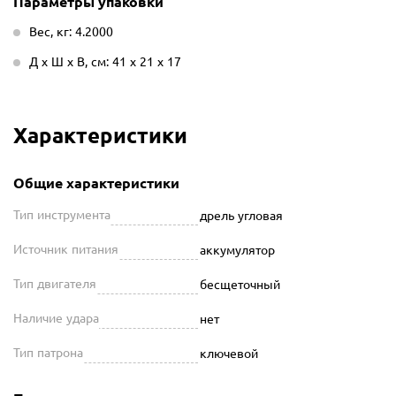
Параметры упаковки
Вес, кг: 4.2000
Д х Ш х В, см: 41 х 21 х 17
Характеристики
Общие характеристики
Тип инструмента
дрель угловая
Источник питания
аккумулятор
Тип двигателя
бесщеточный
Наличие удара
нет
Тип патрона
ключевой