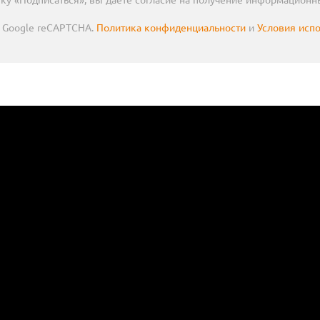
Google reCAPTCHA.
Политика конфиденциальности
и
Условия исп
65 мм, 5000...