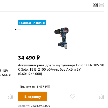
СКИДКИ НА BOSCH
34 490 ₽
Аккумуляторная дрель-шуруповерт Bosch GSR 18V-90
C Solo, 18 В, 2100 об/мин, без АКБ и ЗУ
R 18V-
(0.601.9K6.000)
з АКБ и
Платеж от 1 437 ₽
В корзину
Артикул:
0.601.9K6.000