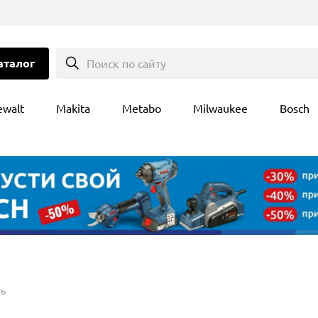
аталог
Поиск по сайту
ewalt
Makita
Metabo
Milwaukee
Bosch
ть