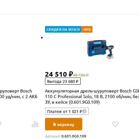
СКИДКИ НА BOSCH
-49%
24 510 ₽
48 190 ₽
Выгода 23 680 ₽
руповерт Bosch
Аккумуляторная дрель-шуруповерт Bosch GS
00 уд/мин, с 2 АКБ
110 C Professional Solo, 18 В, 2100 об/мин, бе
ЗУ, в кейсе (0.601.9G0.109)
Платеж от 1 021 ₽
В корзину
Артикул:
0.601.9G0.109