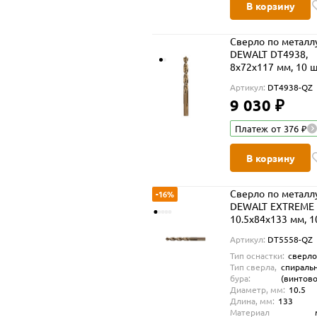
В корзину
Сверло по металл
DEWALT DT4938,
8x72x117 мм, 10 ш
(DT4938-QZ)
Артикул:
DT4938-QZ
9 030 ₽
Платеж от 376 ₽
В корзину
Сверло по металл
-16%
DEWALT EXTREME 
10.5x84x133 мм, 1
(DT5558-QZ)
Артикул:
DT5558-QZ
Тип оснастки:
сверл
Тип сверла,
спираль
бура:
(винтово
Диаметр, мм:
10.5
Длина, мм:
133
Материал