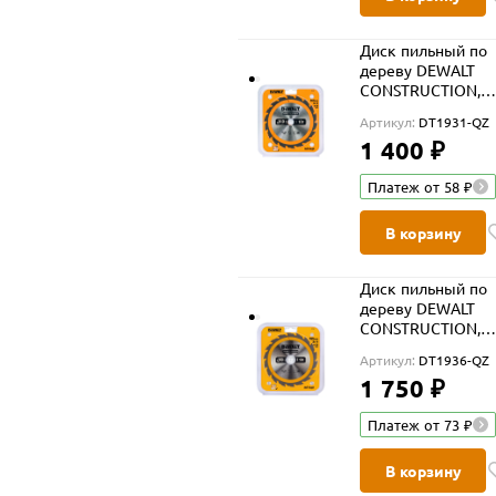
Диск пильный по
дереву DEWALT
CONSTRUCTION,
160х20х1.5 мм (D
Артикул:
DT1931-QZ
QZ)
1 400 ₽
Платеж от 58 ₽
В корзину
Диск пильный по
дереву DEWALT
CONSTRUCTION,
165х30х1.5 мм (D
Артикул:
DT1936-QZ
QZ)
1 750 ₽
Платеж от 73 ₽
В корзину