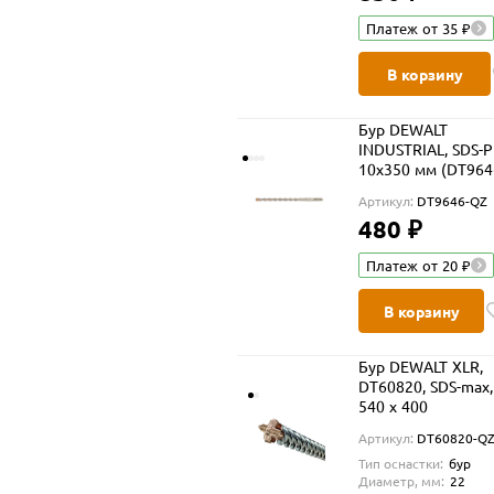
Платеж от 35 ₽
В корзину
Бур DEWALT
INDUSTRIAL, SDS-Pl
10x350 мм (DT964
Артикул:
DT9646-QZ
480 ₽
Платеж от 20 ₽
В корзину
Бур DEWALT XLR,
DT60820, SDS-max,
540 x 400
Артикул:
DT60820-Q
Тип оснастки:
бур
Диаметр, мм:
22