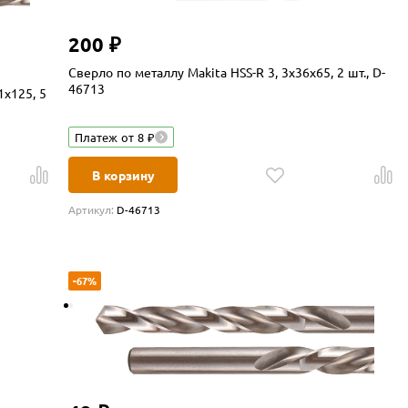
200 ₽
Сверло по металлу Makita HSS-R 3, 3x36x65, 2 шт., D-
46713
1x125, 5
Платеж от 8 ₽
В корзину
Артикул:
D-46713
-67%