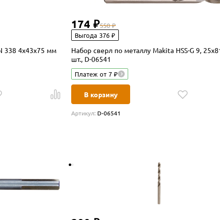
174 ₽
550 ₽
Выгода 376 ₽
N 338 4x43x75 мм
Набор сверл по металлу Makita HSS-G 9, 25х8
шт., D-06541
Платеж от 7 ₽
В корзину
Артикул:
D-06541