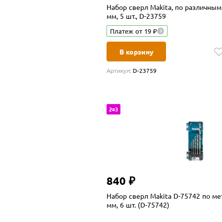
Набор сверл Makita, по различным
мм, 5 шт., D-23759
Платеж от 19 ₽
В корзину
Артикул:
D-23759
2=3
840 ₽
Набор сверл Makita D-75742 по мет
мм, 6 шт. (D-75742)