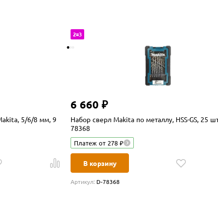
2=3
6 660 ₽
kita, 5/6/8 мм, 9
Набор сверл Makita по металлу, HSS-GS, 25 шт
78368
Платеж от 278 ₽
В корзину
Артикул:
D-78368