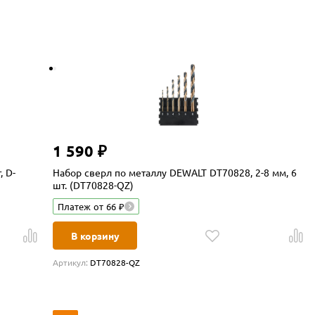
1 590 ₽
, D-
Набор сверл по металлу DEWALT DT70828, 2-8 мм, 6
шт. (DT70828-QZ)
Платеж от 66 ₽
В корзину
Артикул:
DT70828-QZ