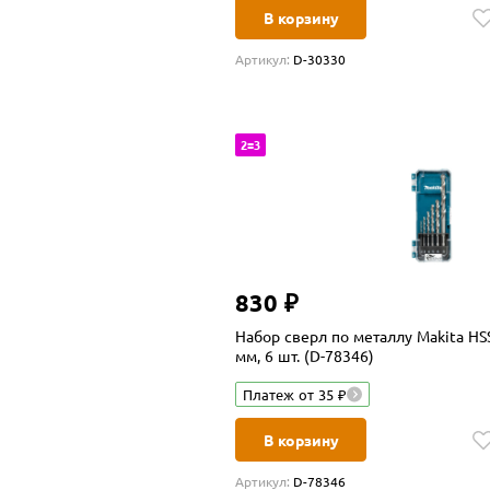
В корзину
Артикул:
D-30330
2=3
830 ₽
Набор сверл по металлу Makita HSS
мм, 6 шт. (D-78346)
Платеж от 35 ₽
В корзину
Артикул:
D-78346