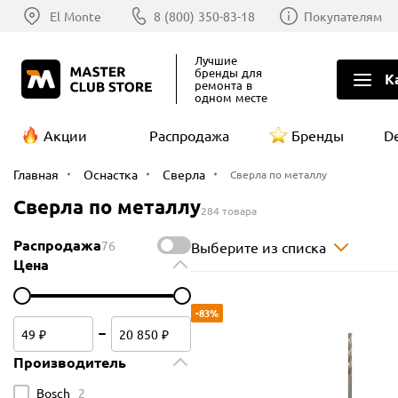
El Monte
8 (800) 350-83-18
Покупателям
Лучшие
бренды
для
К
ремонта в
одном месте
Акции
Распродажа
Бренды
D
Главная
Оснастка
Сверла
Сверла по металлу
Сверла по металлу
284 товара
Распродажа
76
Выберите из списка
Цена
-83%
Производитель
Bosch
2