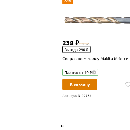
-55%
238 ₽
528 ₽
Выгода 290 ₽
Сверло по металлу Makita M-force
Платеж от 10 ₽
В корзину
Артикул:
D-29751