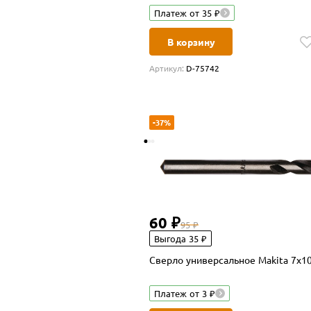
Платеж от 35 ₽
В корзину
Артикул:
D-75742
-37%
60 ₽
95 ₽
Выгода 35 ₽
Сверло универсальное Makita 7х10
Платеж от 3 ₽