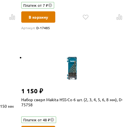
Платеж от 7 ₽
В корзину
Артикул:
D-17485
1 150 ₽
Набор сверл Makita HSS-Co 6 шт. (2, 3, 4, 5, 6, 8 мм), D-
75758
x150 мм
Платеж от 48 ₽