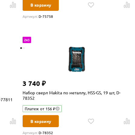
В корзину
Артикул:
D-75758
2=3
3 740 ₽
Набор сверл Makita по металлу, HSS-GS, 19 шт, D-
78352
-77811
Платеж от 156 ₽
В корзину
Артикул:
D-78352