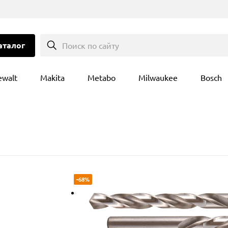
аталог
Поиск по сайту
ewalt
Makita
Metabo
Milwaukee
Bosch
-68%