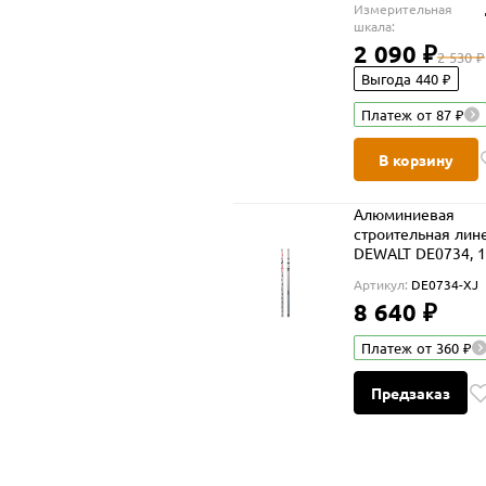
Измерительная
шкала:
2 090 ₽
2 530 ₽
Выгода 440 ₽
Платеж от 87 ₽
В корзину
Алюминиевая
строительная лин
DEWALT DE0734, 1
Артикул:
DE0734-XJ
8 640 ₽
Платеж от 360 ₽
Предзаказ