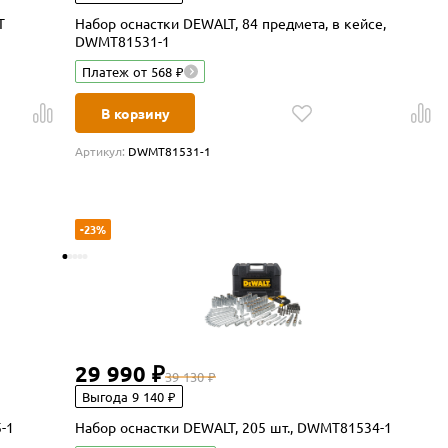
Набор оснастки DEWALT, 84 предмета, в кейсе,
DWMT81531-1
Платеж от 568 ₽
В корзину
Артикул:
DWMT81531-1
-23%
29 990 ₽
39 130 ₽
Выгода 9 140 ₽
-1
Набор оснастки DEWALT, 205 шт., DWMT81534-1