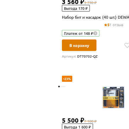
3 560 ₽
3 730 ₽
Выгода 170 ₽
Набор бит и на
5
1 отзыв
Платеж от 148 ₽
В корзину
Артикул:
DT70702-QZ
-23%
5 500 ₽
7 100 ₽
Выгода 1 600 ₽