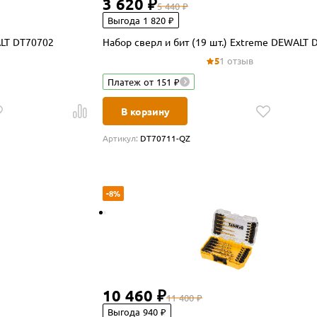
3 620 ₽
5 440 ₽
Выгода 1 820 ₽
садок (40 шт.) DEWALT DT70702
Набор сверл и бит (19 шт.) Extreme DEWALT 
5
1 отзыв
Платеж от 151 ₽
В корзину
Артикул:
DT70711-QZ
-8%
10 460 ₽
11 400 ₽
Выгода 940 ₽