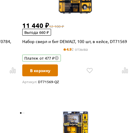
11 440 ₽
12 100 ₽
Выгода 660 ₽
70784,
Набор сверл и бит DEWALT, 100 шт, в кейсе, DT71569
4.9
2 отзыва
Платеж от 477 ₽
В корзину
Артикул:
DT71569-QZ