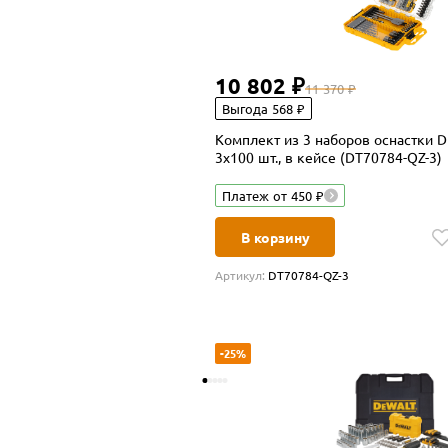
10 802 ₽
11 370 ₽
Выгода 568 ₽
Комплект из 3 наборов оснастки 
3х100 шт., в кейсе (DT70784-QZ-3)
Платеж от 450 ₽
В корзину
Артикул:
DT70784-QZ-3
-25%