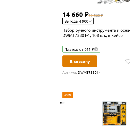
14 660 ₽
19 560 ₽
Выгода 4 900 ₽
Набор ручного инструмента и осн
DWMT73801-1, 108 шт., в кейсе
Платеж от 611 ₽
В корзину
Артикул:
DWMT73801-1
-29%