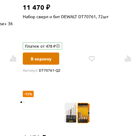
11 470 ₽
Набор сверл и бит DEWALT DT70761, 72шт
se+ 36
Платеж от 478 ₽
В корзину
Артикул:
DT70761-QZ
-15%