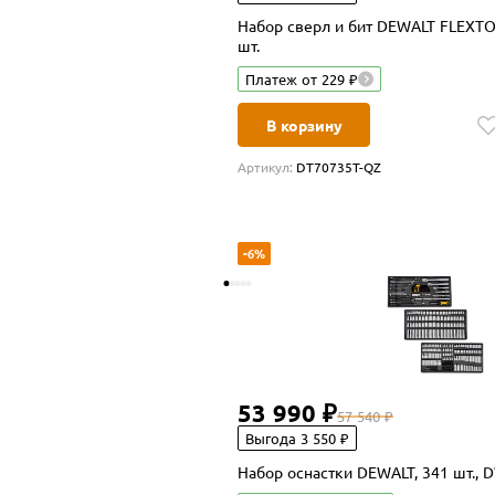
Набор сверл и бит DEWALT FLEXT
шт.
Платеж от 229 ₽
В корзину
Артикул:
DT70735T-QZ
-6%
53 990 ₽
57 540 ₽
Выгода 3 550 ₽
Набор оснастки DEWALT, 341 шт.,