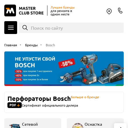
Лучшие бренды
для ремонта в
одном месте
Поиск по сайту
Главная
Бренды
Bosch
Перфораторы Bosch
Больше о бренде
Сертификат официального дилера
Сетевой
Оснастка