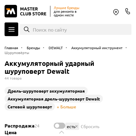
Лучшие бренды
для ремонта в
одном месте
Поиск по сайту
Главная
Бренды
DEWALT
Аккумуляторный инструмент
Шуруповёрты
Аккумуляторный ударный
шуруповерт Dewalt
44 товара
Дрель-шуруповерт аккумуляторная
Аккумуляторная дрель-шуруповерт Dewalt
Cетевой шуруповерт
Больше
Распродажа
24
есть
Сбросить
Цена