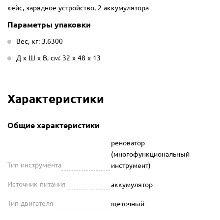
кейс, зарядное устройство, 2 аккумулятора
Параметры упаковки
Вес, кг: 3.6300
Д х Ш х В, см: 32 х 48 х 13
Характеристики
Общие характеристики
реноватор
(многофункциональный
Тип инструмента
инструмент)
Источник питания
аккумулятор
Тип двигателя
щеточный