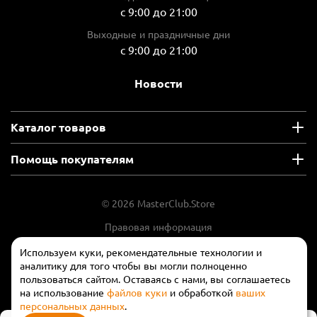
с 9:00 до 21:00
Выходные и праздничные дни
с 9:00 до 21:00
Новости
Каталог товаров
Помощь покупателям
© 2026 MasterClub.Store
Правовая информация
Положение об обработки и защите
Используем куки, рекомендательные технологии и
персональных данных
аналитику для того чтобы вы могли полноценно
пользоваться сайтом. Оставаясь с нами, вы соглашаетесь
на использование
файлов куки
и обработкой
ваших
персональных данных
.