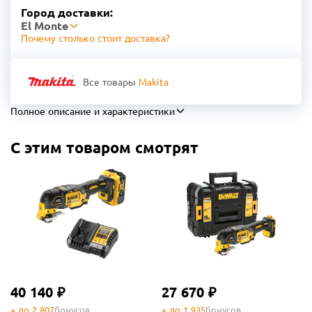
Город доставки:
El Monte
Почему столько стоит доставка?
Все товары
Makita
Полное описание и характеристики
С этим товаром смотрят
40 140 ₽
27 670 ₽
+ до 2 807
бонусов
+ до 1 935
бонусов