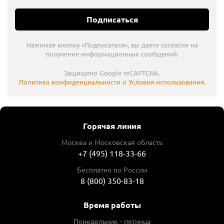
Подписаться
Нажимая кнопку «Подписаться», вы даете согласие на
получение информационных сообщений.
Защищено Google reCAPTCHA.
Политика конфиденциальности
и
Условия использования
.
Горячая линия
Москва и Московская область
+7 (495) 118-33-66
Бесплатно по России
8 (800) 350-83-18
Время работы
Понедельник - пятница