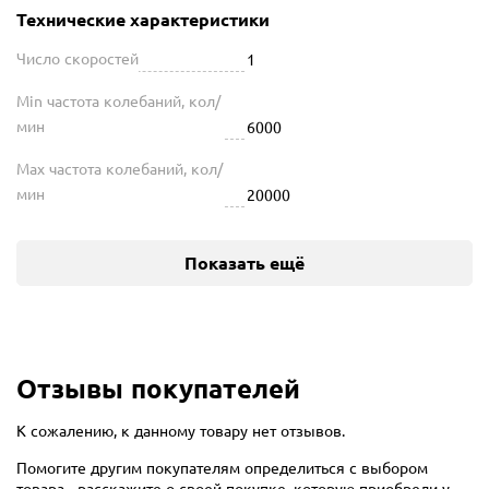
Технические характеристики
Число скоростей
1
Min частота колебаний, кол/
мин
6000
Max частота колебаний, кол/
мин
20000
Показать ещё
Отзывы покупателей
К сожалению, к данному товару нет отзывов.
Помогите другим покупателям определиться с выбором
товара - расскажите о своей покупке, которую приобрели у