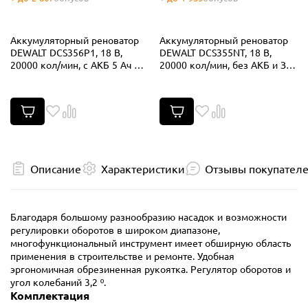
Аккумуляторный реноватор
Аккумуляторный реноватор
DEWALT DCS356P1, 18 В,
DEWALT DCS355NT, 18 В,
20000 кол/мин, с АКБ 5 Ач и
20000 кол/мин, без АКБ и ЗУ,
ЗУ (DCS356P1N-XJ)
в кейсе TSTAK (DCS355NT-XJ)
Описание
Характеристики
Отзывы покупател
Благодаря большому разнообразию насадок и возможности
регулировки оборотов в широком диапазоне,
многофункциональный инструмент имеет обширную область
применения в строительстве и ремонте. Удобная
эргономичная обрезиненная рукоятка. Регулятор оборотов и
угол колебаний 3,2 º.
Комплектация