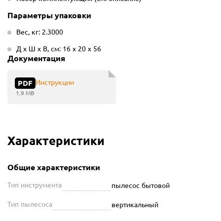
Параметры упаковки
Вес, кг: 2.3000
Д х Ш х В, см: 16 х 20 х 56
Документация
Инструкции
PDF
1.9 MB
Характеристики
Общие характеристики
Тип инструмента
пылесос бытовой
Тип пылесоса
вертикальный