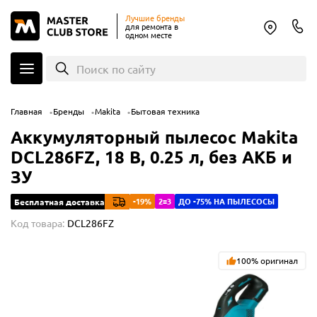
Лучшие бренды
для ремонта в
одном месте
Поиск по сайту
Главная
Бренды
Makita
Бытовая техника
Аккумуляторный пылесос Makita
DCL286FZ, 18 В, 0.25 л, без АКБ и
ЗУ
-19%
2=3
ДО -75% НА ПЫЛЕСОСЫ
Бесплатная доставка
Код товара:
DCL286FZ
100% оригинал