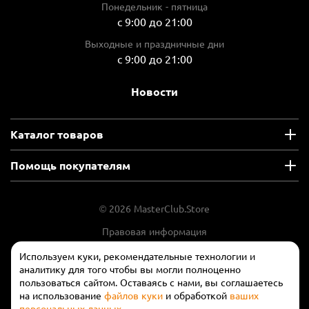
Понедельник - пятница
с 9:00 до 21:00
Выходные и праздничные дни
с 9:00 до 21:00
Новости
Каталог товаров
Помощь покупателям
© 2026 MasterClub.Store
Правовая информация
Положение об обработки и защите
Используем куки, рекомендательные технологии и
персональных данных
аналитику для того чтобы вы могли полноценно
пользоваться сайтом. Оставаясь с нами, вы соглашаетесь
на использование
файлов куки
и обработкой
ваших
персональных данных
.