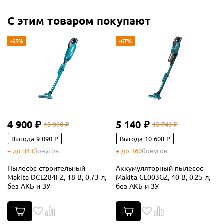
С этим товаром покупают
-65%
-67%
4 900 ₽
5 140 ₽
13 990 ₽
15 748 ₽
Выгода 9 090 ₽
Выгода 10 608 ₽
+ до 343
бонусов
+ до 360
бонусов
Пылесос строительный
Аккумуляторный пылесос
Makita DCL284FZ, 18 В, 0.73 л,
Makita CL003GZ, 40 В, 0.25 л,
без АКБ и ЗУ
без АКБ и ЗУ