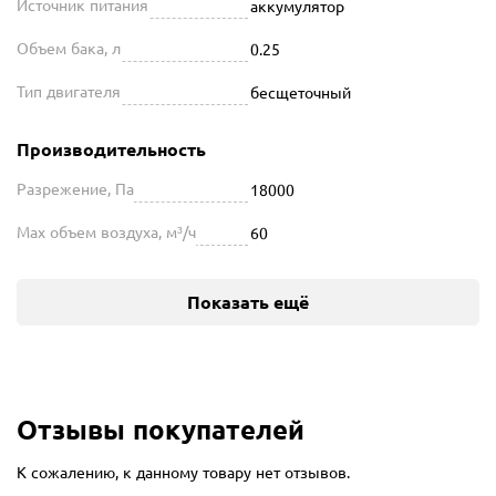
Источник питания
аккумулятор
Объем бака, л
0.25
Тип двигателя
бесщеточный
Производительность
Разрежение, Па
18000
Max объем воздуха, м³/ч
60
Показать ещё
Отзывы покупателей
К сожалению, к данному товару нет отзывов.