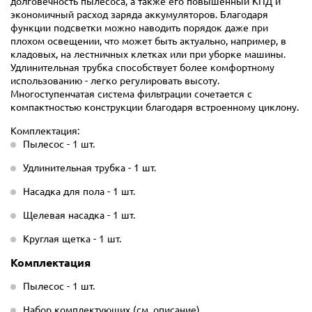
долговечность пылесоса, а также его повышенный КПД и
экономичный расход заряда аккумуляторов. Благодаря
функции подсветки можно наводить порядок даже при
плохом освещении, что может быть актуально, например, в
кладовых, на лестничных клетках или при уборке машины.
Удлинительная трубка способствует более комфортному
использованию - легко регулировать высоту.
Многоступенчатая система фильтрации сочетается с
компактностью конструкции благодаря встроенному циклону.
Комплектация:
Пылесос - 1 шт.
Удлинительная трубка - 1 шт.
Насадка для пола - 1 шт.
Щелевая насадка - 1 шт.
Круглая щетка - 1 шт.
Комплектация
Пылесос - 1 шт.
Набор комплектующих (см. описание)