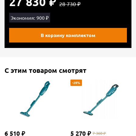
27 830 ₽
28 730 ₽
Экономия: 900 ₽
В корзину комплектом
С этим товаром смотрят
-28%
6 510 ₽
5 270 ₽
7 360 ₽