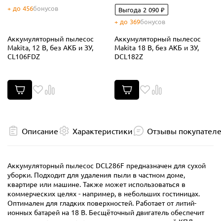
+ до 456
бонусов
Выгода 2 090 ₽
+ до 369
бонусов
Аккумуляторный пылесос
Аккумуляторный пылесос
Makita, 12 В, без АКБ и ЗУ,
Makita 18 В, без АКБ и ЗУ,
CL106FDZ
DCL182Z
Описание
Характеристики
Отзывы покупател
Аккумуляторный пылесос DCL286F предназначен для сухой
уборки. Подходит для удаления пыли в частном доме,
квартире или машине. Также может использоваться в
коммерческих целях - например, в небольших гостиницах.
Оптимален для гладких поверхностей. Работает от литий-
ионных батарей на 18 В. Бесщёточный двигатель обеспечит