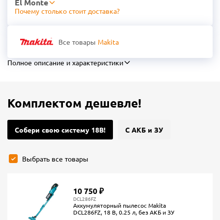
El Monte
Почему столько стоит доставка?
Все товары
Makita
Полное описание и характеристики
Комплектом дешевле!
Собери свою систему 18В!
С АКБ и ЗУ
Выбрать все товары
10 750 ₽
DCL286FZ
Аккумуляторный пылесос Makita
DCL286FZ, 18 В, 0.25 л, без АКБ и ЗУ