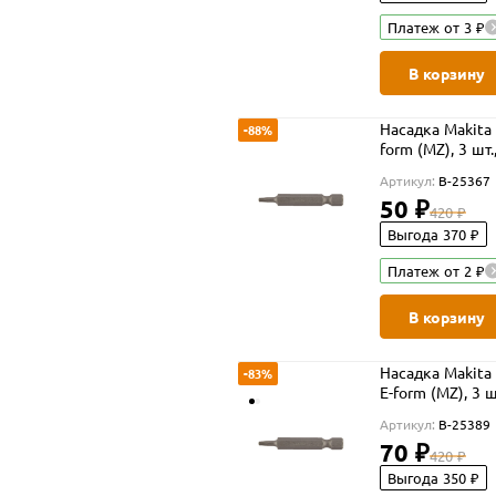
Платеж от 3 ₽
В корзину
Насадка Makita 
-88%
form (MZ), 3 шт.
Артикул:
B-25367
50 ₽
420 ₽
Выгода 370 ₽
Платеж от 2 ₽
В корзину
Насадка Makita 
-83%
E-form (MZ), 3 ш
Артикул:
B-25389
70 ₽
420 ₽
Выгода 350 ₽