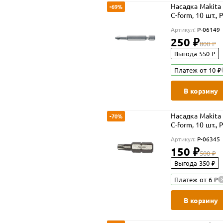
Насадка Makita 
-69%
C-form, 10 шт., 
Артикул:
P-06149
250 ₽
800 ₽
Выгода 550 ₽
Платеж от 10 ₽
В корзину
Насадка Makita 
-70%
C-form, 10 шт., 
Артикул:
P-06345
150 ₽
500 ₽
Выгода 350 ₽
Платеж от 6 ₽
В корзину