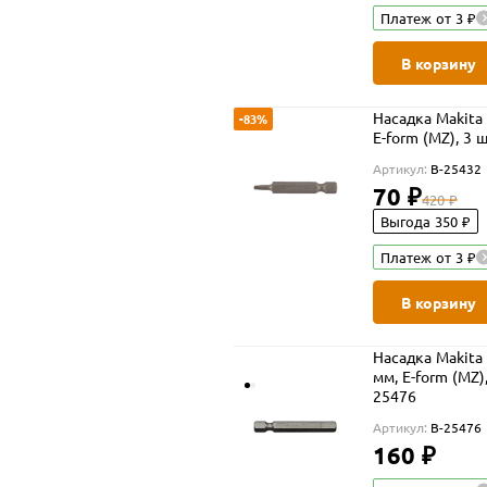
Платеж от 3 ₽
В корзину
Насадка Makita 
-83%
E-form (MZ), 3 ш
Артикул:
B-25432
70 ₽
420 ₽
Выгода 350 ₽
Платеж от 3 ₽
В корзину
Насадка Makita 
мм, E-form (MZ),
25476
Артикул:
B-25476
160 ₽