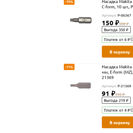
Насадка Makita 
-70%
C-form, 10 шт., 
Артикул:
P-06367
150 ₽
500 ₽
Выгода 350 ₽
Платеж от 6 ₽
В корзину
Насадка Makita 
-71%
мм, E-form (MZ),
21369
Артикул:
P-21369
91 ₽
310 ₽
Выгода 219 ₽
Платеж от 4 ₽
В корзину