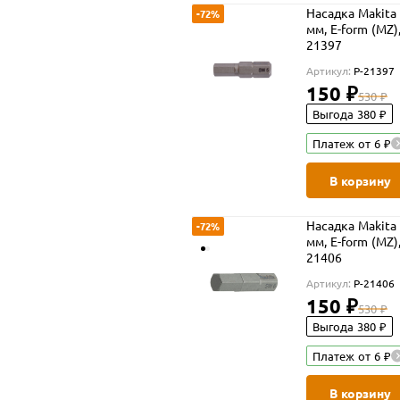
Насадка Makita 
-72%
мм, E-form (MZ),
21397
Артикул:
P-21397
150 ₽
530 ₽
Выгода 380 ₽
Платеж от 6 ₽
В корзину
Насадка Makita 
-72%
мм, E-form (MZ),
21406
Артикул:
P-21406
150 ₽
530 ₽
Выгода 380 ₽
Платеж от 6 ₽
В корзину