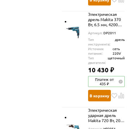
Электрическая
дрель Makita 370
Вт, 6.5 мм, 4200
об/мин, DP2011
Артикул:
DP2011
Тип
дрель
инструмента:
Источник
сеть
питания:
220V
Тип
щеточный
двигателя:
10 430 ₽
Платеж от
435 ₽
В корзину
Электрическая
ударная дрель
Makita 720 Вт, 20
мм, 2 900, HP2051
Артикул:
HP2051