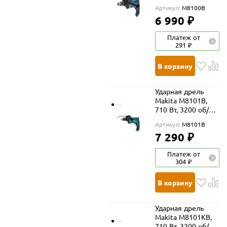
мин, 48000 уд/мин
Артикул:
M8100B
6 990 ₽
Платеж от
291 ₽
В корзину
Ударная дрель
Makita M8101B,
710 Вт, 3200 об/
мин, 48000 уд/мин
Артикул:
M8101B
7 290 ₽
Платеж от
304 ₽
В корзину
Ударная дрель
Makita M8101KB,
710 Вт, 3200 об/