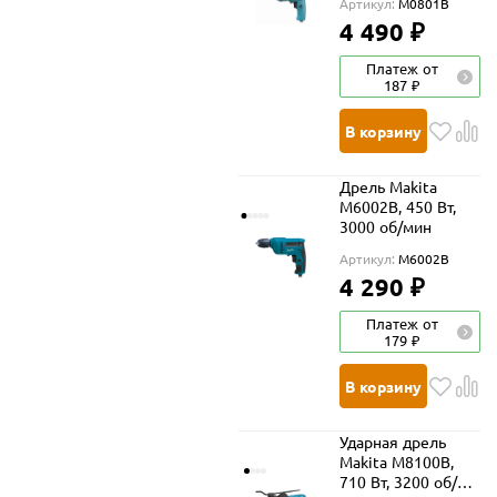
Артикул:
M0801B
4 490 ₽
Платеж от
187 ₽
В корзину
Дрель Makita
M6002B, 450 Вт,
3000 об/мин
Артикул:
M6002B
4 290 ₽
Платеж от
179 ₽
В корзину
Ударная дрель
Makita M8100B,
710 Вт, 3200 об/