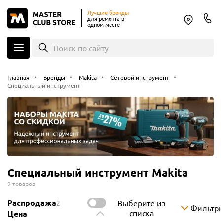
Лучшие бренды
для ремонта в
одном месте
Поиск по сайту
Главная
Бренды
Makita
Сетевой инструмент
Специальный инструмент
Специальный инструмент Makita
9 товаров
Распродажа
Выберите из
2
Фильтр
списка
Цена