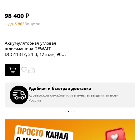
98 400 ₽
+ до 6 882
бонусов
Аккумуляторная угловая
шлифмашина DEWALT
DCG418T2, 54 В, 125 мм, 9000
об/мин, с 2 АКБ 2 Ач и ЗУ, в
кейсе TSTAK
Удобная и быстрая доставка
Курьерской службой или в пункты выдачи по всей
России