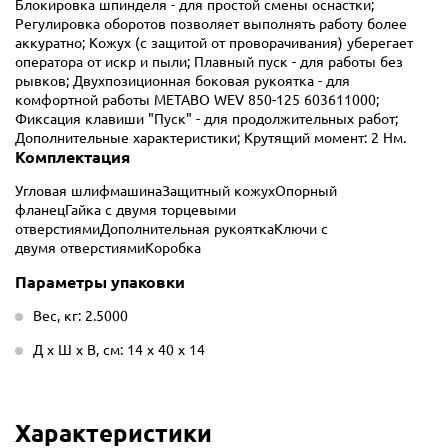
Блокировка шпинделя - для простой смены оснастки;
Регулировка оборотов позволяет выполнять работу более
аккуратно; Кожух (с защитой от проворачивания) уберегает
оператора от искр и пыли; Плавный пуск - для работы без
рывков; Двухпозиционная боковая рукоятка - для
комфортной работы METABO WEV 850-125 603611000;
Фиксация клавиши "Пуск" - для продолжительных работ;
Дополнительные характеристики; Крутящий момент: 2 Нм.
Комплектация
Угловая шлифмашинаЗащитный кожухОпорный
фланецГайка с двумя торцевыми
отверстиямиДополнительная рукояткаКлючи с
двумя отверстиямиКоробка
Параметры упаковки
Вес, кг: 2.5000
Д х Ш х В, см: 14 х 40 х 14
Характеристики