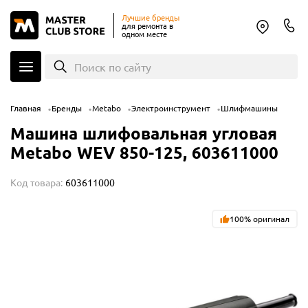
Лучшие бренды
для ремонта в
одном месте
Поиск по сайту
Главная
Бренды
Metabo
Электроинструмент
Шлифмашины
Машина шлифовальная угловая
Metabo WEV 850-125, 603611000
Код товара:
603611000
100% оригинал