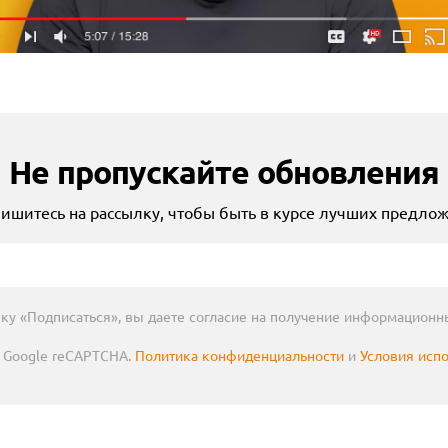
Не пропускайте обновления
ишитесь на рассылку, чтобы быть в курсе лучших предло
ку «Подписаться», вы даете согласие на получение информационн
Google reCAPTCHA.
Политика конфиденциальности
и
Условия исп