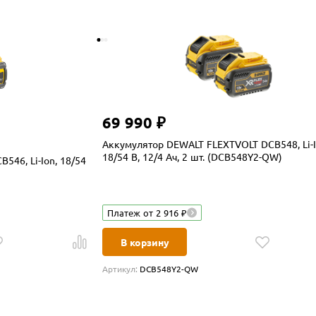
69 990 ₽
Аккумулятор DEWALT FLEXTVOLT DCB548, Li-I
18/54 В, 12/4 Ач, 2 шт. (DCB548Y2-QW)
46, Li-Ion, 18/54
Платеж от 2 916 ₽
В корзину
Артикул:
DCB548Y2-QW